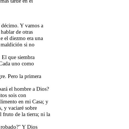
 más tarde en el
el décimo. Y vamos a
hablar de otras
ue el diezmo era una
 maldición si no
: El que siembra
. Cada uno como
re. Pero la primera
bará el hombre a Dios?
tos sois con
alimento en mi Casa; y
s, y vaciaré sobre
ruto de la tierra; ni la
s robado?" Y Dios