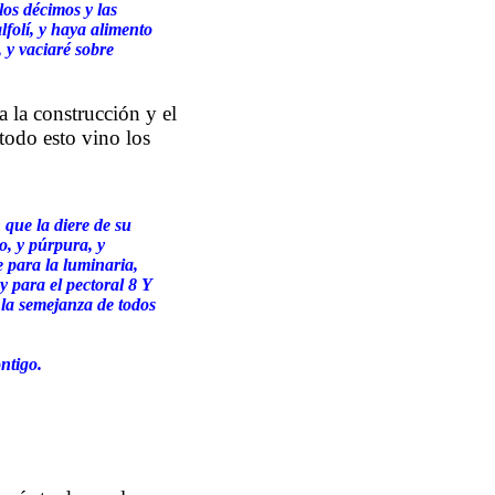
os décimos y las
lfolí, y haya alimento
, y vaciaré sobre
a la construcción y el
todo esto vino los
que la diere de su
o, y púrpura, y
e para la luminaria,
y para el pectoral 8 Y
 la semejanza de todos
ntigo.