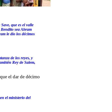
 Save, que es el valle
o: Bendito sea Abram
am le dio los décimos
tanza de los reyes, y
 también Rey de Salem,
 que el dar de décimo
en el ministerio del